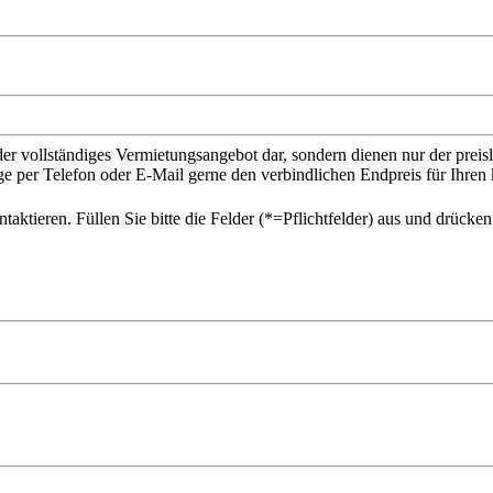
der vollständiges Vermietungsangebot dar, sondern dienen nur der prei
ge per Telefon oder E-Mail gerne den verbindlichen Endpreis für Ihr
ktieren. Füllen Sie bitte die Felder (*=Pflichtfelder) aus und drücke