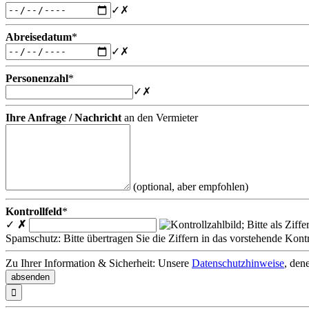
✓
✗
Abreisedatum
*
✓
✗
Personenzahl
*
✓
✗
Ihre Anfrage / Nachricht
an den Vermieter
(optional, aber empfohlen)
Kontrollfeld
*
✓
✗
Spamschutz: Bitte übertragen Sie die Ziffern in das vorstehende Kontr
Zu Ihrer Information & Sicherheit: Unsere
Datenschutzhinweise
, den
