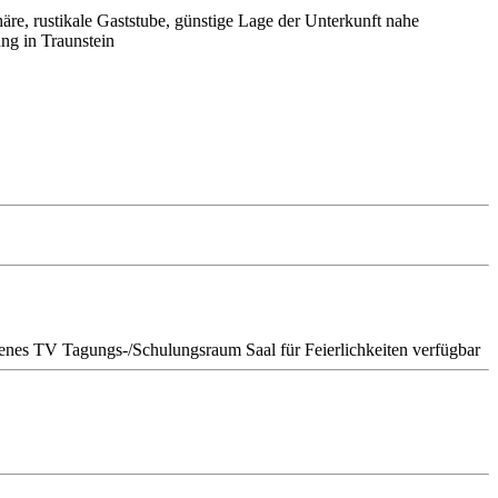
re, rustikale Gaststube, günstige Lage der Unterkunft nahe
ng in Traunstein
genes TV
Tagungs-/Schulungsraum
Saal für Feierlichkeiten verfügbar