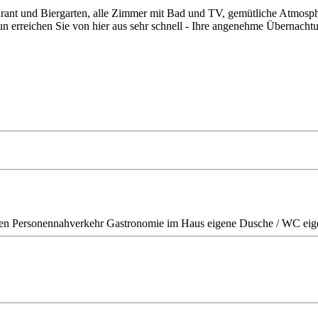
rant und Biergarten, alle Zimmer mit Bad und TV, gemütliche Atmosphä
 erreichen Sie von hier aus sehr schnell - Ihre angenehme Übernachtu
en Personennahverkehr
Gastronomie im Haus
eigene Dusche / WC
ei