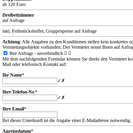
ab 120 Euro
Dreibettzimmer
auf Anfrage
inkl. Frühstücksbuffet; Gruppenpreise auf Anfrage
Achtung
: Alle Angaben zu den Konditionen stellen kein konkretes o
Vermietungsobjekte vorhanden. Der Vermieter nennt Ihnen auf Anfra
Ihre Anfrage - unverbindlich


Mit dem nachfolgenden Formular können Sie direkt den Vermieter konta
Mail oder telefonisch Kontakt auf:
Ihr Name
*
✓
✗
Ihre Telefon-Nr.
*
✓
✗
Ihre Email
*
Bei dieser Unterkunft ist die Angabe einer E-Mailadresse notwendig.
Anreisedatum
*