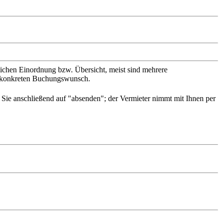
slichen Einordnung bzw. Übersicht, meist sind mehrere
en konkreten Buchungswunsch.
n Sie anschließend auf "absenden"; der Vermieter nimmt mit Ihnen per