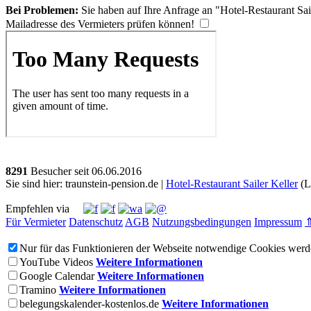
Bei Problemen:
Sie haben auf Ihre Anfrage an "Hotel-Restaurant Sai
Mailadresse des Vermieters prüfen können!
8291
Besucher seit
0
6.0
6.2
0
1
6
Sie sind hier: traunstein-pension.de |
Hotel-Restaurant Sailer Keller
(L
Empfehlen via
Für Vermieter
Datenschutz
AGB
Nutzungsbedingungen
Impressum
Nur für das Funktionieren der Webseite notwendige Cookies werde
YouTube Videos
Weitere Informationen
Google Calendar
Weitere Informationen
Tramino
Weitere Informationen
belegungskalender-kostenlos.de
Weitere Informationen